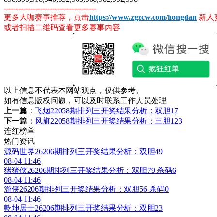
--------------------------------------
更多大咖赛事推荐，点击
https://www.zgzcw.com/hongdan
新人
或者扫描二维码查看更多赛事内容
以上信息不代表本网站观点，仅供参考。
如有信息版权问题，可以及时联系工作人员处理
上一篇：
飞烟22058期排列三开奖结果分析：双胆17
下一篇：
风旗22058期排列三开奖结果分析：三胆123
连红榜单
热门资讯
源码世界26206期排列三开奖结果分析：双胆49
08-04 11:46
猪猪侠26206期排列三开奖结果分析：双胆79 杀码6
08-04 11:46
游侠26206期排列三开奖结果分析：双胆56 杀码0
08-04 11:46
乾坤居士26206期排列三开奖结果分析：双胆23