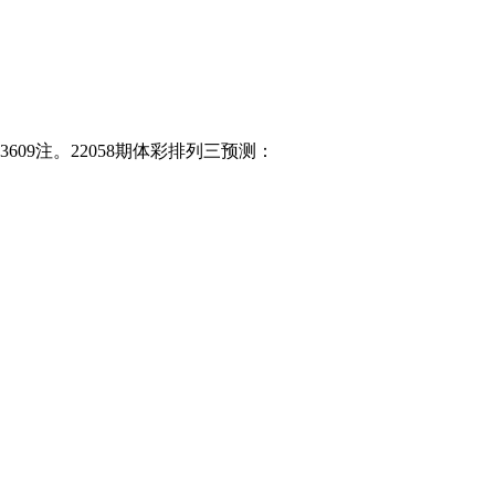
3609注。22058期体彩排列三预测：