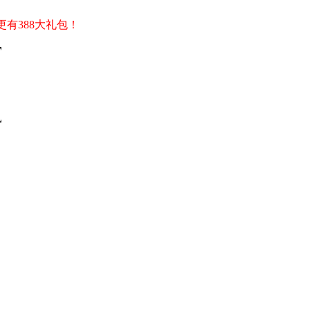
更有388大礼包！