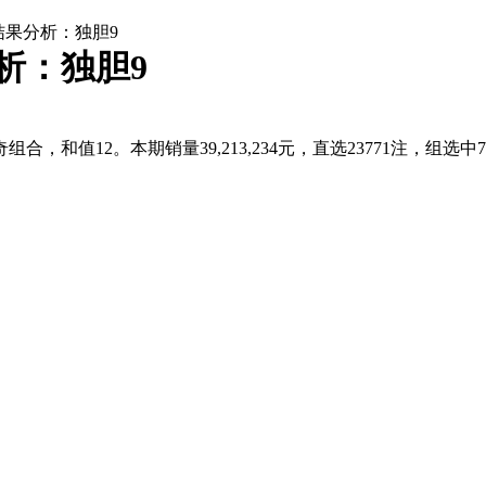
结果分析：独胆9
析：独胆9
，和值12。本期销量39,213,234元，直选23771注，组选中7