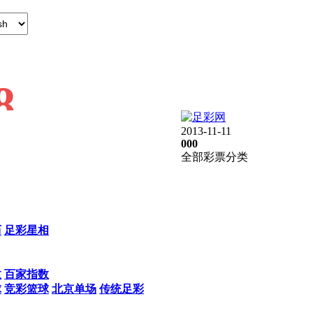
2013-11-11
0
0
0
全部彩票分类
历
足彩星相
数
百家指数
球
竞彩篮球
北京单场
传统足彩