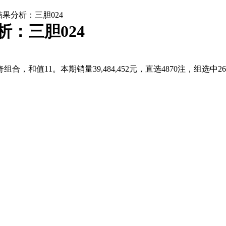
结果分析：三胆024
析：三胆024
，和值11。本期销量39,484,452元，直选4870注，组选中26