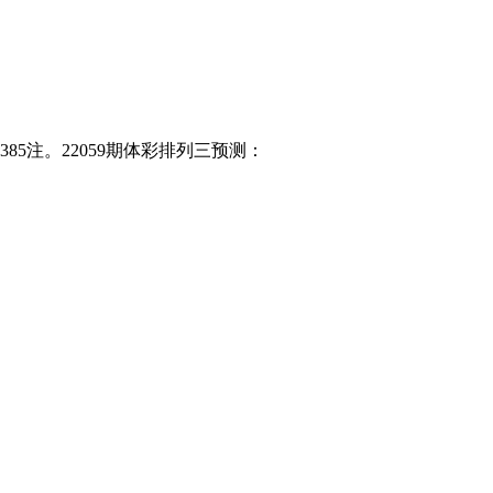
385注。22059期体彩排列三预测：