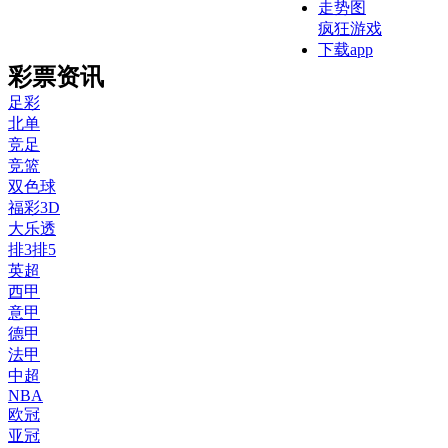
走势图
疯狂游戏
下载app
彩票资讯
足彩
北单
竞足
竞篮
双色球
福彩3D
大乐透
排3排5
英超
西甲
意甲
德甲
法甲
中超
NBA
欧冠
亚冠