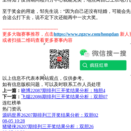
至于奖金的用途，邹先生说：“因为自己还没有结婚，可能会先
合这么打下去，说不定下次还能再中一次大奖。
--------------------------------------
更多大咖赛事推荐，点击
https://www.zgzcw.com/hongdan
新人
或者扫描二维码查看更多赛事内容
以上信息不代表本网站观点，仅供参考。
如有信息版权问题，可以及时联系工作人员处理
上一篇：
晓博22087期排列三开奖结果分析：独胆4
下一篇：
飞烟22086期排列三开奖结果分析：双胆07
连红榜单
热门资讯
源码世界26207期排列三开奖结果分析：双胆02
08-05 10:28
猪猪侠26207期排列三开奖结果分析：双胆26