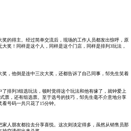
万元大奖的得主。经过简单交流后，现场的工作人员都发出惊呼，原
万余元大奖！同样是这个人，同样是这个门店，同样是排列3玩法，
大奖，他倒是连中三次大奖，还都告诉了自己同事，邹先生笑着
中了排列3组选玩法，顿时觉得这个玩法和他有缘了，就钟爱上
复式票，还有组选票。至于选号的技巧，邹先生毫不介意地分享
看号码一共只花了15分钟。
把家人朋友都拉去分享喜悦。这次则淡定得多，虽然从销售员那
午抽空请假出来兑奖。