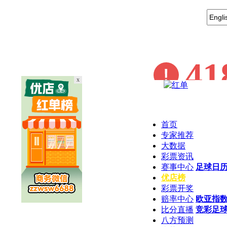
x
首页
专家推荐
大数据
彩票资讯
赛事中心
足球日
优店榜
彩票开奖
赔率中心
欧亚指
比分直播
竞彩足
八方预测