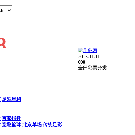
2013-11-11
0
0
0
全部彩票分类
历
足彩星相
数
百家指数
球
竞彩篮球
北京单场
传统足彩